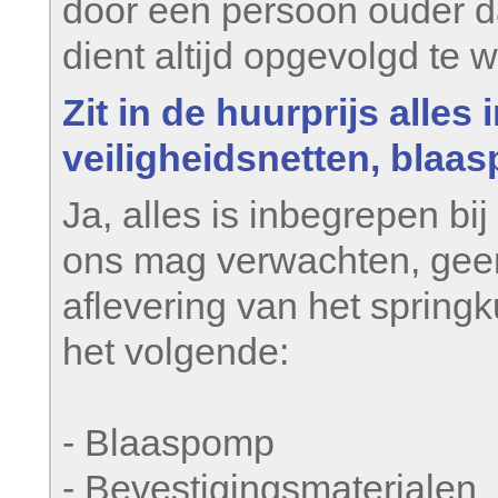
door een persoon ouder d
dient altijd opgevolgd te 
Zit in de huurprijs alle
veiligheidsnetten, blaa
Ja, alles is inbegrepen bij
ons mag verwachten, geen 
aflevering van het springk
het volgende:
- Blaaspomp
- Bevestigingsmaterialen