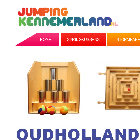
HOME
SPRINGKUSSENS
STORMBAN