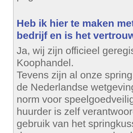
Heb ik hier te maken met
bedrijf en is het vertro
Ja, wij zijn officieel gere
Kooph
ande
l.
Tevens zijn al onze sprin
de Nederlandse wetgevin
norm voor speelgoedveili
huurder is zelf verantwoor
gebruik van het springkuss