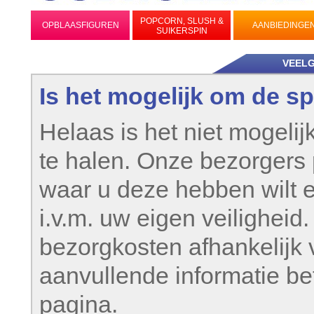
POPCORN, SLUSH &
OPBLAASFIGUREN
AANBIEDINGE
SUIKERSPIN
VEEL
Is het mogelijk om de s
Helaas is het niet mogeli
te halen. Onze bezorgers
waar u deze hebben wilt 
i.v.m. uw eigen veiligheid
bezorgkosten afhankelijk v
aanvullende informatie be
pagina.