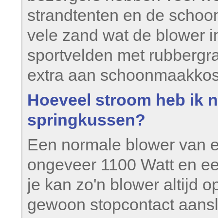
strandtenten en de schoo
vele zand wat de blower
i
sportvelden met rubbergra
extra aan schoonmaakko
Hoeveel stroom heb ik 
springkussen?
Een normale blower van e
ongeveer 1100 Watt en e
je kan zo'n blower altijd o
gewoon stopcontact aanslu