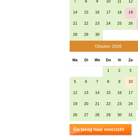
7
8
9
10
11
12
14
15
16
17
18
19
21
22
23
24
25
26
28
29
30
Oktober 2026
Ma
Di
Wo
Do
Vr
Za
1
2
3
5
6
7
8
9
10
12
13
14
15
16
17
19
20
21
22
23
24
26
27
28
29
30
31
Ga terug naar overzicht