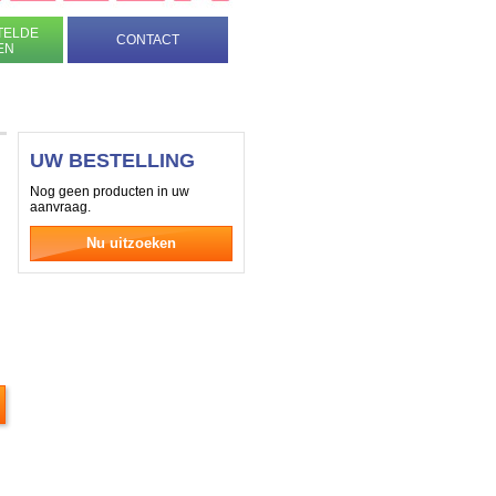
TELDE
CONTACT
EN
UW BESTELLING
Nog geen producten in uw
aanvraag.
Nu uitzoeken