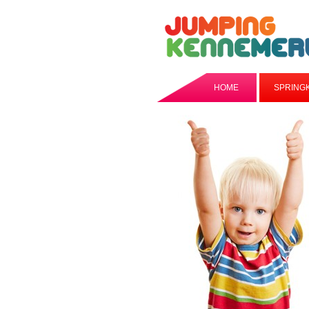
HOME
SPRING