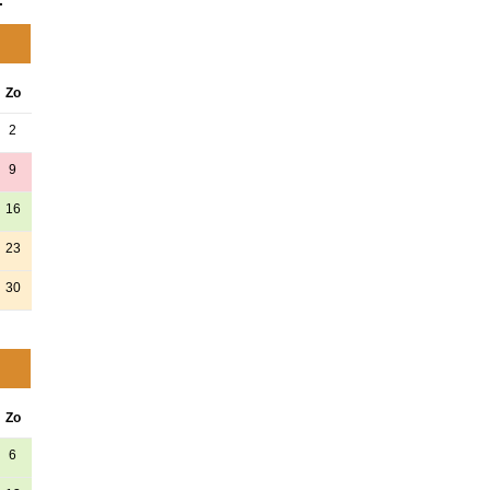
Zo
2
9
16
23
30
Zo
6