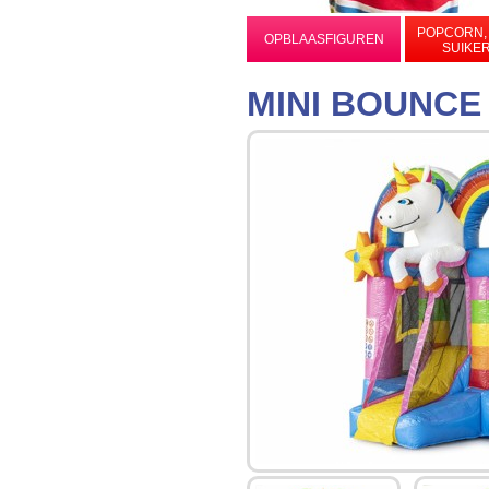
POPCORN,
OPBLAASFIGUREN
SUIKE
MINI BOUNCE