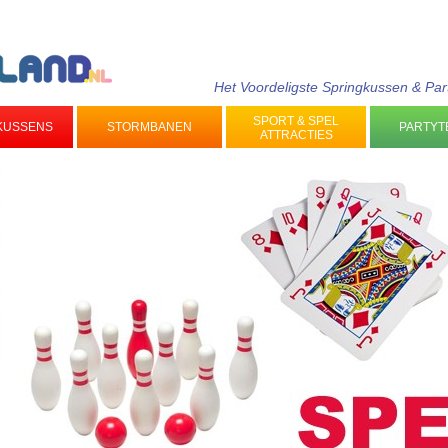
Het Voordeligste Springkussen & Par
SPORT & SPEL
KUSSENS
STORMBANEN
PARTYT
ATTRACTIES