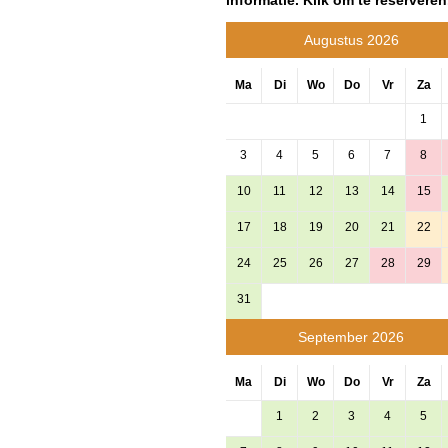
Augustus 2026
Ma
Di
Wo
Do
Vr
Za
1
3
4
5
6
7
8
10
11
12
13
14
15
17
18
19
20
21
22
24
25
26
27
28
29
31
September 2026
Ma
Di
Wo
Do
Vr
Za
1
2
3
4
5