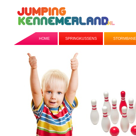
HOME
SPRINGKUSSENS
STORMBAN