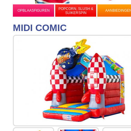
POPCORN, SLUSH &
OPBLAASFIGUREN
AANBIEDINGE
SUIKERSPIN
MIDI COMIC