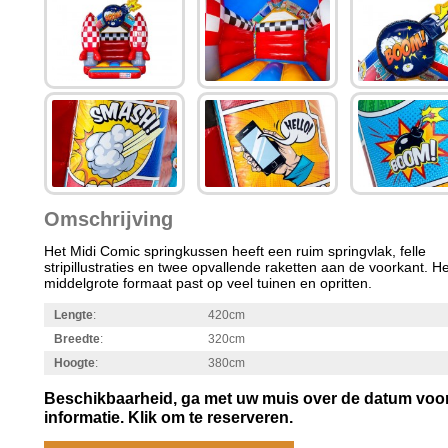
Omschrijving
Het Midi Comic springkussen heeft een ruim springvlak, felle
stripillustraties en twee opvallende raketten aan de voorkant. He
middelgrote formaat past op veel tuinen en opritten.
Lengte
:
420cm
Breedte
:
320cm
Hoogte
:
380cm
Beschikbaarheid, ga met uw muis over de datum voo
informatie. Klik om te reserveren.