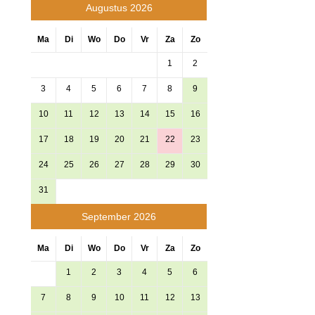
Augustus 2026
Ma
Di
Wo
Do
Vr
Za
Zo
1
2
3
4
5
6
7
8
9
10
11
12
13
14
15
16
17
18
19
20
21
22
23
24
25
26
27
28
29
30
31
September 2026
Ma
Di
Wo
Do
Vr
Za
Zo
1
2
3
4
5
6
7
8
9
10
11
12
13