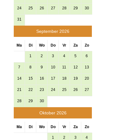
24
25
26
27
28
29
30
31
September 2026
Ma
Di
Wo
Do
Vr
Za
Zo
1
2
3
4
5
6
7
8
9
10
11
12
13
14
15
16
17
18
19
20
21
22
23
24
25
26
27
28
29
30
Oktober 2026
Ma
Di
Wo
Do
Vr
Za
Zo
1
2
3
4