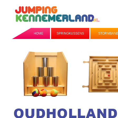
HOME
SPRINGKUSSENS
STORMBAN