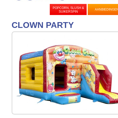
POPCORN, SLUSH &
OPBLAASFIGUREN
AANBIEDINGE
SUIKERSPIN
CLOWN PARTY