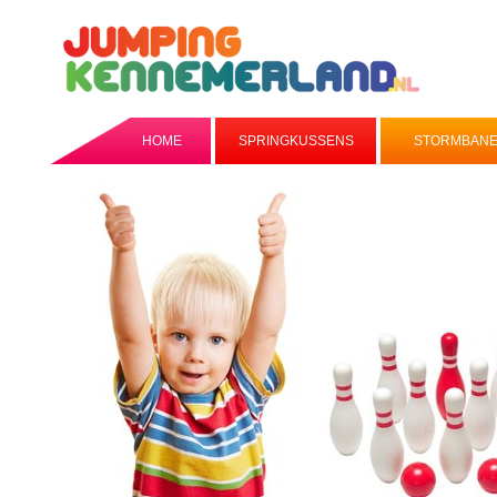
HOME
SPRINGKUSSENS
STORMBAN