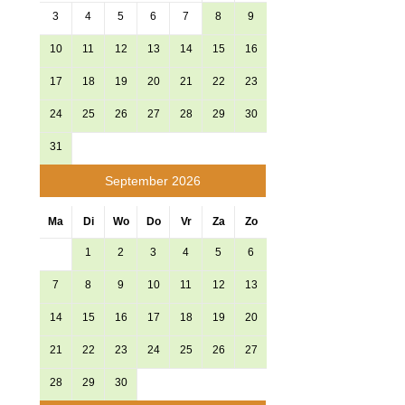
3
4
5
6
7
8
9
10
11
12
13
14
15
16
17
18
19
20
21
22
23
24
25
26
27
28
29
30
31
September 2026
Ma
Di
Wo
Do
Vr
Za
Zo
1
2
3
4
5
6
7
8
9
10
11
12
13
14
15
16
17
18
19
20
21
22
23
24
25
26
27
28
29
30